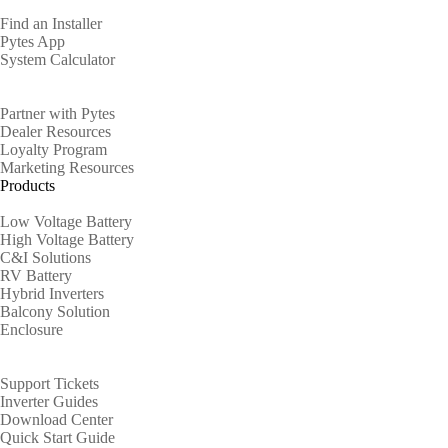
Find an Installer
Pytes App
System Calculator
Partners
Partner with Pytes
Dealer Resources
Loyalty Program
Marketing Resources
Products
Low Voltage Battery
High Voltage Battery
C&I Solutions
RV Battery
Hybrid Inverters
Balcony Solution
Enclosure
Support
Support Tickets
Inverter Guides
Download Center
Quick Start Guide