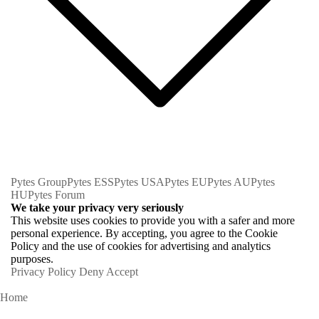
Pytes Group
Pytes ESS
Pytes USA
Pytes EU
Pytes AU
Pytes
HU
Pytes Forum
We take your privacy very seriously
This website uses cookies to provide you with a safer and more
personal experience. By accepting, you agree to the Cookie
Policy and the use of cookies for advertising and analytics
purposes.
Privacy Policy
Deny
Accept
Home
Homeowners