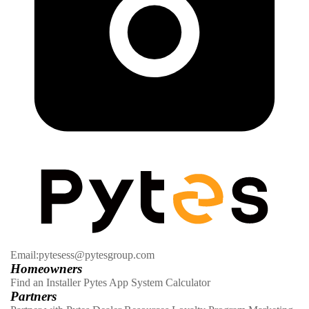
Email:pytesess@pytesgroup.com
Homeowners
Find an Installer
Pytes App
System Calculator
Partners