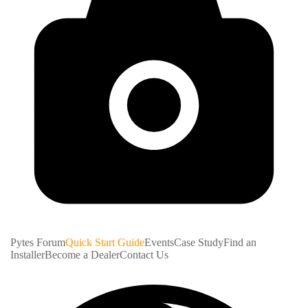
Pytes Forum
Quick Start Guide
Events
Case Study
Find an
Installer
Become a Dealer
Contact Us