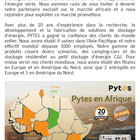
l'énergie verte. Nous sommes ravis de vous inviter à devenir
notre partenaire exclusif sur le marché africain et à nous
rejoindre pour exploiter ce marché prometteur.
Avec plus de 20 ans d'expérience dans la recherche, le
développement et la fabrication de solutions de stockage
d'énergie, PYTES a gagné la confiance des clients du monde
entier. Nous avons établi 4 usines dans l’Asie-Pacifique et notre
effectif mondial dépasse 1000 employés. Notre gamme de
produits couvre divers scénarios, des camping-cars et du
stockage résidentiel au petit stockage d'énergie C&I. Pour
mieux servir nos clients mondiaux, nous avons établi des filiales
en Europe et en Amérique du Nord, ainsi que 2 entrepôts en
Europe et 5 en Amérique du Nord.